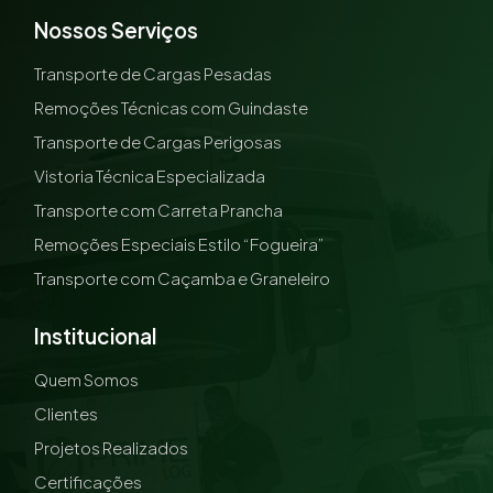
Nossos Serviços
Transporte de Cargas Pesadas
Remoções Técnicas com Guindaste
Transporte de Cargas Perigosas
Vistoria Técnica Especializada
Transporte com Carreta Prancha
Remoções Especiais Estilo “Fogueira”
Transporte com Caçamba e Graneleiro
Institucional
Quem Somos
Clientes
Projetos Realizados
Certificações